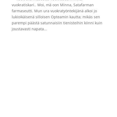
vuokratiskari.. Moi, mä oon Minna, Satafarman
farmaseutti. Mun ura vuokratyöntekijänä alkoi jo
lukioikäisenä silloisen Opteamin kautta; mikäs sen
parempi päästä satunnaisiin tienisteihin kiinni kuin
joustavasti napata...