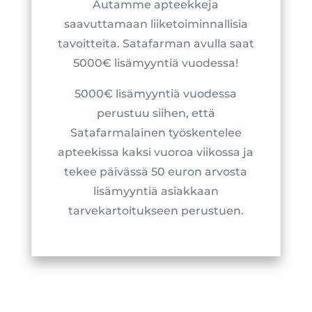
Autamme apteekkeja
saavuttamaan liiketoiminnallisia
tavoitteita. Satafarman avulla saat
5000€ lisämyyntiä vuodessa!
5000€ lisämyyntiä vuodessa
perustuu siihen, että
Satafarmalainen työskentelee
apteekissa kaksi vuoroa viikossa ja
tekee päivässä 50 euron arvosta
lisämyyntiä asiakkaan
tarvekartoitukseen perustuen.