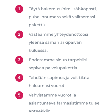
Täytä hakemus (nimi, sähköposti,
puhelinnumero sekä valitsemasi
paketti).
Vastaamme yhteydenottoosi
yleensä saman arkipäivän
kuluessa.
Ehdotamme sinun tarpeisiisi
sopivaa palvelupakettia.
Tehdään sopimus ja voit tilata
haluamasi vuorot.
Vahvistamme vuorot ja
asiantunteva farmasistimme tulee
apteekkiin.