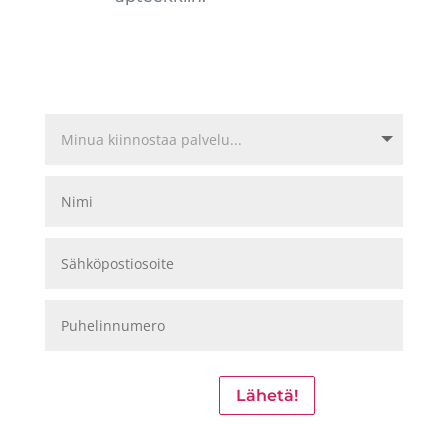
Lähetä!