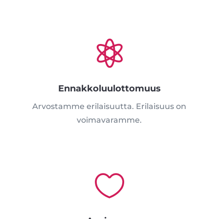

Ennakkoluulottomuus
Arvostamme erilaisuutta. Erilaisuus on
voimavaramme.
