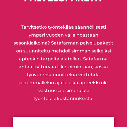
Tarvitsetko työntekijää säännöllisesti
ympäri vuoden vai ainoastaan
sesonkiaikoina? Satafarman palvelupaketit
on suunniteltu mahdollisimman selkeiksi
apteekin tarpeita ajatellen. Satafarma
antaa lisäturvaa liiketoimintaan, koska
työvuorosuunnittelua voi tehdä
pidemmällekin ajalle eikä apteekki ole
vastuussa esimerkiksi
työntekijäkustannuksista.