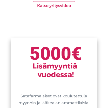
Katso yritysvideo
Satafarmalaiset ovat koulutettuja
myynnin ja lääkealan ammattilaisia.