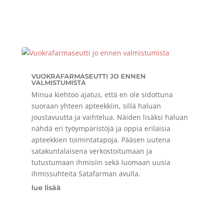
VUOKRAFARMASEUTTI JO ENNEN
VALMISTUMISTA
Minua kiehtoo ajatus, että en ole sidottuna
suoraan yhteen apteekkiin, sillä haluan
joustavuutta ja vaihtelua. Näiden lisäksi haluan
nähdä eri työympäristöjä ja oppia erilaisia
apteekkien toimintatapoja. Pääsen uutena
satakuntalaisena verkostoitumaan ja
tutustumaan ihmisiin sekä luomaan uusia
ihmissuhteita Satafarman avulla.
lue lisää