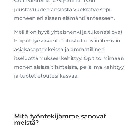
saat vaihtelua ja vapautta. Työn
joustavuuden ansiosta vuokratyö sopii
moneen erilaiseen elämäntilanteeseen.
Meillä on hyvä yhteishenki ja tukenasi ovat
huiput työkaverit. Tutustut uusiin ihmisiin
asiakasapteekeissa ja ammatillinen
itseluottamuksesi kehittyy. Opit toimimaan
monenlaisissa tilanteissa, pelisilmä kehittyy
ja tuotetietoutesi kasvaa.
Mitä työntekijämme sanovat
meistä?