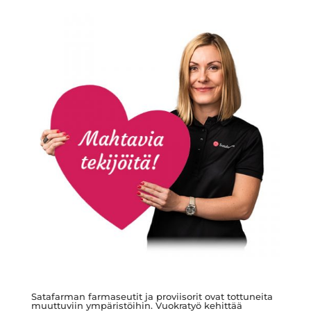
Satafarman farmaseutit ja proviisorit ovat tottuneita
muuttuviin ympäristöihin. Vuokratyö kehittää