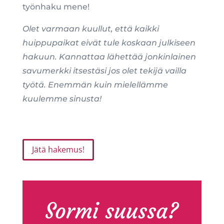
työnhaku mene!
Olet varmaan kuullut, että kaikki
huippupaikat eivät tule koskaan julkiseen
hakuun. Kannattaa lähettää jonkinlainen
savumerkki itsestäsi jos olet tekijä vailla
työtä. Enemmän kuin mielellämme
kuulemme sinusta!
Jätä hakemus!
Sormi suussa?