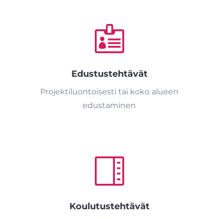

Edustustehtävät
Projektiluontoisesti tai koko alueen
edustaminen

Koulutustehtävät