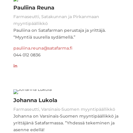
Pauliina Reuna
Farmaseutti, Satakunnan ja Pirkanmaan
myyntipäällikkö
Pauliina on Satafarman perustaja ja yrittäjä.
“Myyntiä suurella sydämellä.”
pauliina.reuna@satafarma.fi
044 012 0836
in
Johanna Lukola
Farmaseutti, Varsinais-Suomen myyntipäällikkö
Johanna on Varsinais-Suomen myyntipäällikkö ja
yrittäjänä Satafarmassa. ”Yhdessä tekeminen ja
asenne edellä!