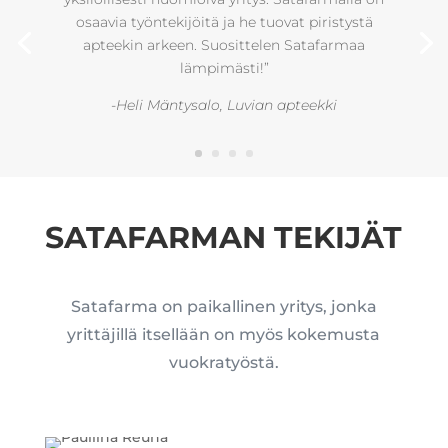
Leena Astala, Porin Asema-Apteekki
SATAFARMAN TEKIJÄT
Satafarma on paikallinen yritys, jonka
yrittäjillä itsellään on myös kokemusta
vuokratyöstä.