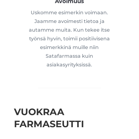
Avoimuus
Uskomme esimerkin voimaan.
Jaamme avoimesti tietoa ja
autamme muita. Kun tekee itse
työnsä hyvin,
toimii positiivisena
esimerkkinä muille niin
Satafarmassa kuin
asiakasyrityksissä.
VUOKRAA
FARMASEUTTI