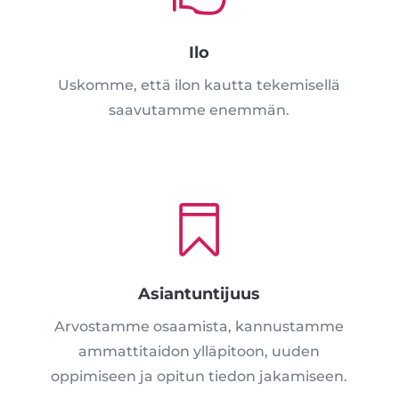
Ilo
Uskomme, että ilon kautta tekemisellä
saavutamme enemmän.

Asiantuntijuus
Arvostamme osaamista, kannustamme
ammattitaidon ylläpitoon, uuden
oppimiseen ja opitun tiedon
jakamiseen.