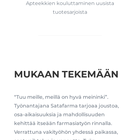
Apteekkien kouluttaminen uusista
tuotesarjoista
MUKAAN TEKEMÄÄN
“Tuu meille, meillä on hyvä meininki”.
Työnantajana Satafarma tarjoaa joustoa,
osa-aikaisuuksia ja mahdollisuuden
kehittää itseään farmasiatyön rinnalla.
Verrattuna vakityöhön yhdessä paikassa,