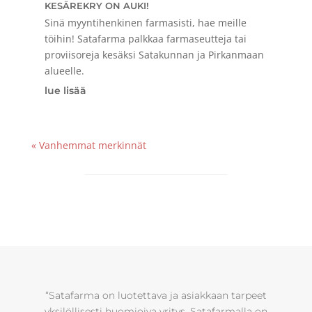
KESÄREKRY ON AUKI!
Sinä myyntihenkinen farmasisti, hae meille
töihin! Satafarma palkkaa farmaseutteja tai
proviisoreja kesäksi Satakunnan ja Pirkanmaan
alueelle.
lue lisää
« Vanhemmat merkinnät