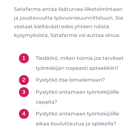
Satafarma antaa lisäturvaa liiketoimintaan
ja joustavuutta työvuorosuunnitteluun. Jos
vastaat kieltävästi edes yhteen näistä
kysymyksistä, Satafarma voi auttaa sinua:
Tiedätkö, miten toimia jos tarvitset
työntekijän nopeasti apteekkiin?
Pystytkö itse lomailemaan?
Pystytkö antamaan työntekijöille
vapaita?
Pystytkö antamaan työntekijöille
aikaa kouluttautua ja opiskella?