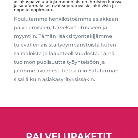
asiakaspalvelutaitoja monenlaisten ihmisten kanssa
ja satafarmalaiset ovat sopeutuvaisia, aktiivisia ja
nopeita oppimaan.
Koulutamme henkilöstöämme asiakkaan
palvelemiseen, tarvekartoitukseen ja
myyntiin. Tämän lisäksi työntekijämme
tulevat erilaisista työympäristöistä kuten
sairaaloista ja lääketeollisuudesta. Tämä
tuo monipuolisuutta työyhteisöön ja
jaamme avoimesti tietoa niin Satafarman
sisällä kuin asiakasyrityksissäkin.
PALVELUPAKETIT