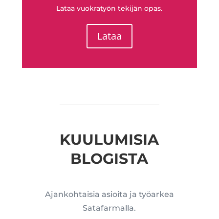
Lataa vuokratyön tekijän opas.
Lataa
KUULUMISIA
BLOGISTA
Ajankohtaisia asioita ja työarkea
Satafarmalla.