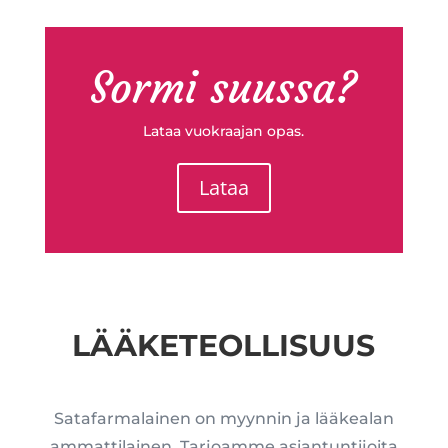
Sormi suussa?
Lataa vuokraajan opas.
Lataa
LÄÄKETEOLLISUUS
Satafarmalainen on myynnin ja lääkealan
ammattilainen. Tarjoamme asiantuntijoita