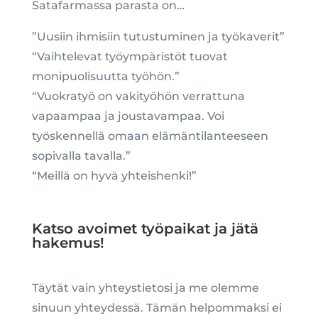
Satafarmassa parasta on…
”Uusiin ihmisiin tutustuminen ja työkaverit”
“Vaihtelevat työympäristöt tuovat
monipuolisuutta työhön.”
“Vuokratyö on vakityöhön verrattuna
vapaampaa ja joustavampaa. Voi
työskennellä omaan elämäntilanteeseen
sopivalla tavalla.”
“Meillä on hyvä yhteishenki!”
Katso avoimet työpaikat ja jätä
hakemus!
Täytät vain yhteystietosi ja me olemme
sinuun yhteydessä. Tämän helpommaksi ei