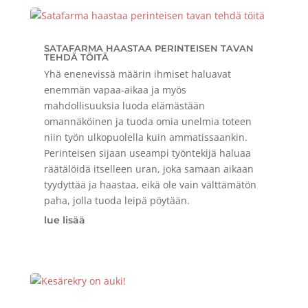
SATAFARMA HAASTAA PERINTEISEN TAVAN
TEHDÄ TÖITÄ
Yhä enenevissä määrin ihmiset haluavat
enemmän vapaa-aikaa ja myös
mahdollisuuksia luoda elämästään
omannäköinen ja tuoda omia unelmia toteen
niin työn ulkopuolella kuin ammatissaankin.
Perinteisen sijaan useampi työntekijä haluaa
räätälöidä itselleen uran, joka samaan aikaan
tyydyttää ja haastaa, eikä ole vain välttämätön
paha, jolla tuoda leipä pöytään.
lue lisää