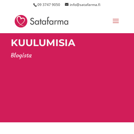
09 3747 9050
info@satafarma.fi
KUULUMISIA
Blogista