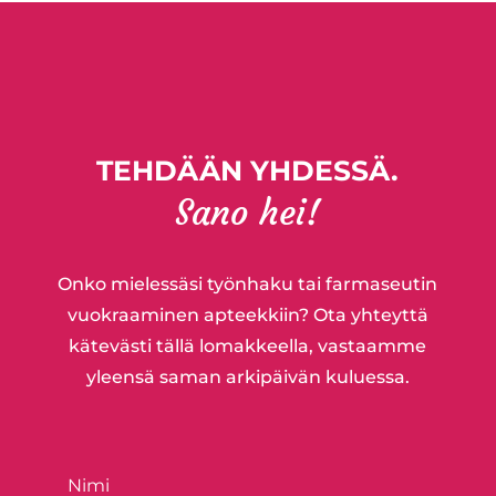
TEHDÄÄN YHDESSÄ.
Sano hei!
Onko mielessäsi työnhaku tai farmaseutin
vuokraaminen apteekkiin? Ota yhteyttä
kätevästi tällä lomakkeella, vastaamme
yleensä saman arkipäivän kuluessa.