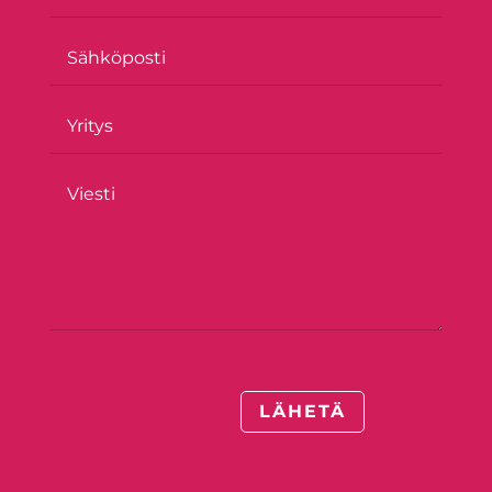
LÄHETÄ