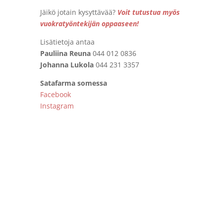
Jäikö jotain kysyttävää?
Voit tutustua myös
vuokratyöntekijän oppaaseen!
Lisätietoja antaa
Pauliina Reuna
044 012 0836
Johanna Lukola
044 231 3357
Satafarma somessa
Facebook
Instagram