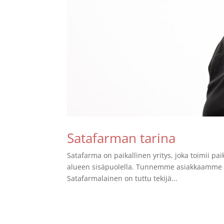
Satafarman tarina
Satafarma on paikallinen yritys, joka toimii pai
alueen sisäpuolella. Tunnemme asiakkaamme hy
Satafarmalainen on tuttu tekijä...