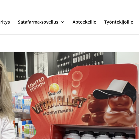
ritys
Satafarma-sovellus
Apteekeille
Työntekijöille