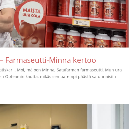
– Farmaseutti-Minna kertoo
tiskari.. Moi, mä oon Minna, Satafarman farmaseutti. Mun ura
oisen Opteamin kautta; mikäs sen parempi päästä satunnaisiin