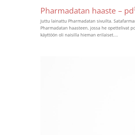
Pharmadatan haaste – pd³
Juttu lainattu Pharmadatan sivuilta. Satafarma
Pharmadatan haasteen, jossa he opettelivat pd
käyttöön oli naisilla hieman erilaiset....